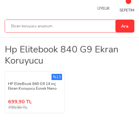
ÜYELİK
SEPETİM
Ara
Hp Elitebook 840 G9 Ekran
Koruyucu
%13
HP EliteBook 840 G9 14 inç
Ekran Koruyucu Esnek Nano
699,90 TL
799,90 TL