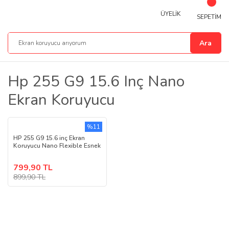
ÜYELİK
SEPETİM
Ara
Hp 255 G9 15.6 Inç Nano
Ekran Koruyucu
%11
HP 255 G9 15.6 inç Ekran
Koruyucu Nano Flexible Esnek
799,90 TL
899,90 TL