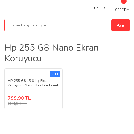
ÜYELİK
SEPETİM
Ara
Hp 255 G8 Nano Ekran
Koruyucu
%11
HP 255 G8 15.6 inç Ekran
Koruyucu Nano Flexible Esnek
799,90 TL
899,90 TL