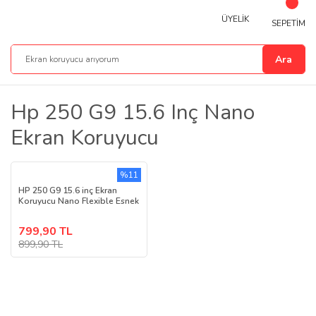
ÜYELİK
SEPETİM
Ara
Hp 250 G9 15.6 Inç Nano
Ekran Koruyucu
%11
HP 250 G9 15.6 inç Ekran
Koruyucu Nano Flexible Esnek
799,90 TL
899,90 TL