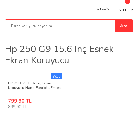
ÜYELİK
SEPETİM
Ara
Hp 250 G9 15.6 Inç Esnek
Ekran Koruyucu
%11
HP 250 G9 15.6 inç Ekran
Koruyucu Nano Flexible Esnek
799,90 TL
899,90 TL