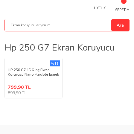
ÜYELİK
SEPETİM
Ara
Hp 250 G7 Ekran Koruyucu
%11
HP 250 G7 15.6 inç Ekran
Koruyucu Nano Flexible Esnek
799,90 TL
899,90 TL