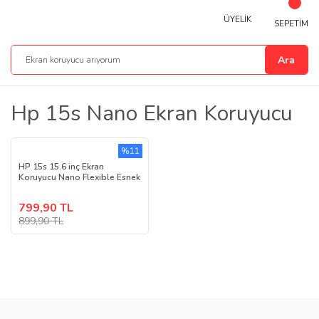
ÜYELİK
SEPETİM
Ara
Hp 15s Nano Ekran Koruyucu
%11
HP 15s 15.6 inç Ekran
Koruyucu Nano Flexible Esnek
799,90 TL
899,90 TL