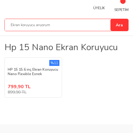
ÜYELİK
SEPETİM
Ara
Hp 15 Nano Ekran Koruyucu
%11
HP 15 15.6 inç Ekran Koruyucu
Nano Flexible Esnek
799,90 TL
899,90 TL