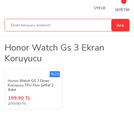
ÜYELİK
SEPETİM
Ara
Honor Watch Gs 3 Ekran
Koruyucu
%29
Honor Watch GS 3 Ekran
Koruyucu TPU Film Şeffaf 2
Adet
199,90 TL
279,90 TL