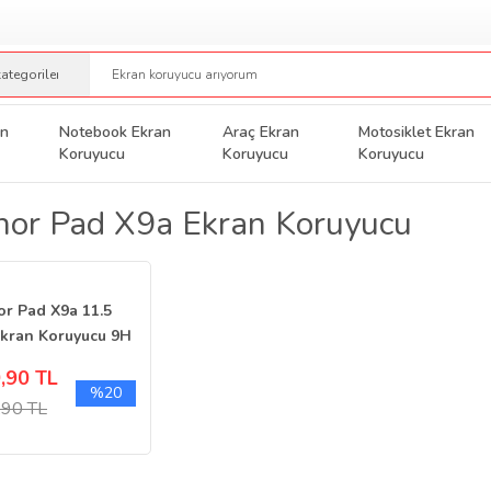
an
Notebook Ekran
Araç Ekran
Motosiklet Ekran
Koruyucu
Koruyucu
Koruyucu
or Pad X9a Ekran Koruyucu
r Pad X9a 11.5
Ekran Koruyucu 9H
 Parlak
,90 TL
%20
,90 TL