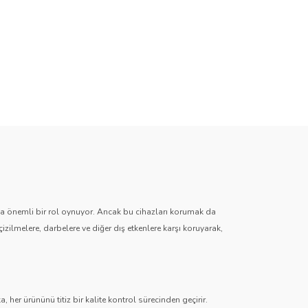
zda önemli bir rol oynuyor. Ancak bu cihazları korumak da
çizilmelere, darbelere ve diğer dış etkenlere karşı koruyarak,
 her ürününü titiz bir kalite kontrol sürecinden geçirir.