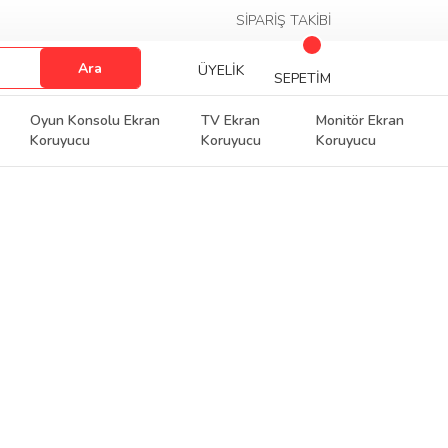
SİPARİŞ TAKİBİ
Ara
ÜYELİK
SEPETİM
Oyun Konsolu Ekran
TV Ekran
Monitör Ekran
Koruyucu
Koruyucu
Koruyucu