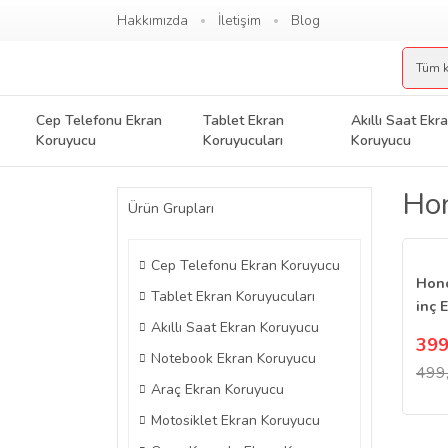
Hakkımızda
İletişim
Blog
Cep Telefonu Ekran
Tablet Ekran
Akıllı Saat Ekr
Koruyucu
Koruyucuları
Koruyucu
Hon
Ürün Grupları
Cep Telefonu Ekran Koruyucu
Hono
Tablet Ekran Koruyucuları
inç 
Akıllı Saat Ekran Koruyucu
Nano
399
Notebook Ekran Koruyucu
499
Araç Ekran Koruyucu
Motosiklet Ekran Koruyucu