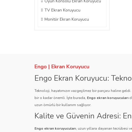
Oyun Konsolu Ekran Koruyucu
TV Ekran Koruyucu
Monitör Ekran Koruyucu
Engo | Ekran Koruyucu
Engo Ekran Koruyucu: Tekno
Teknoloji, hayatımızın vazgeçilmez bir parçası haline geldi
bir o kadar önemli. İşte burada,
Engo ekran koruyucuları
de
uzun ömürlü bir kullanım sağlıyor.
Kalite ve Güvenin Adresi: E
Engo ekran koruyucuları
, uzun yıllara dayanan tecrübesi ve