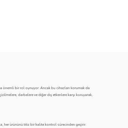
zda önemli bir rol oynuyor. Ancak bu cihazları korumak da
çizilmelere, darbelere ve diğer dış etkenlere karşı koruyarak,
 her ürününü titiz bir kalite kontrol sürecinden geçirir.