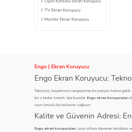
Oyun Konsolu Ekran Koruyucu
TV Ekran Koruyucu
Monitör Ekran Koruyucu
Engo | Ekran Koruyucu
Engo Ekran Koruyucu: Tekno
Teknoloji, hayatımızın vazgeçilmez bir parçası haline geldi
bir o kadar önemli. İşte burada,
Engo ekran koruyucuları
de
uzun ömürlü bir kullanım sağlıyor.
Kalite ve Güvenin Adresi: E
Engo ekran koruyucuları
, uzun yıllara dayanan tecrübesi ve