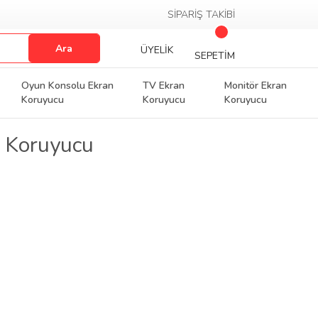
SİPARİŞ TAKİBİ
Ara
ÜYELİK
SEPETİM
Oyun Konsolu Ekran
TV Ekran
Monitör Ekran
Koruyucu
Koruyucu
Koruyucu
n Koruyucu