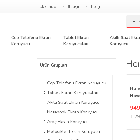
Hakkımızda
İletişim
Blog
Cep Telefonu Ekran
Tablet Ekran
Akıllı Saat Ekr
Koruyucu
Koruyucuları
Koruyucu
Hon
Ürün Grupları
Cep Telefonu Ekran Koruyucu
Hono
Tablet Ekran Koruyucuları
Haya
Akıllı Saat Ekran Koruyucu
Koru
949
Notebook Ekran Koruyucu
1.29
Araç Ekran Koruyucu
Motosiklet Ekran Koruyucu