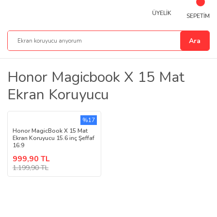
ÜYELİK
SEPETİM
Ara
Honor Magicbook X 15 Mat
Ekran Koruyucu
%17
Honor MagicBook X 15 Mat
Ekran Koruyucu 15.6 inç Şeffaf
16:9
999,90 TL
1.199,90 TL