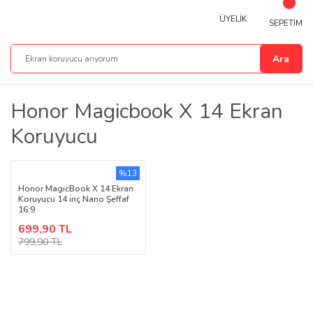
ÜYELİK
SEPETİM
Ara
Honor Magicbook X 14 Ekran
Koruyucu
%13
Honor MagicBook X 14 Ekran
Koruyucu 14 inç Nano Şeffaf
16:9
699,90 TL
799,90 TL