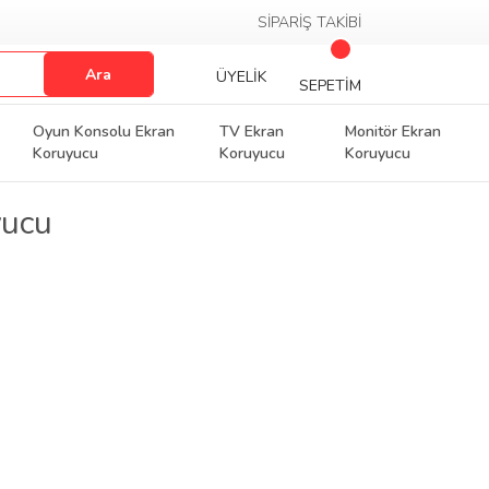
SİPARİŞ TAKİBİ
Ara
ÜYELİK
SEPETİM
Oyun Konsolu Ekran
TV Ekran
Monitör Ekran
Koruyucu
Koruyucu
Koruyucu
yucu