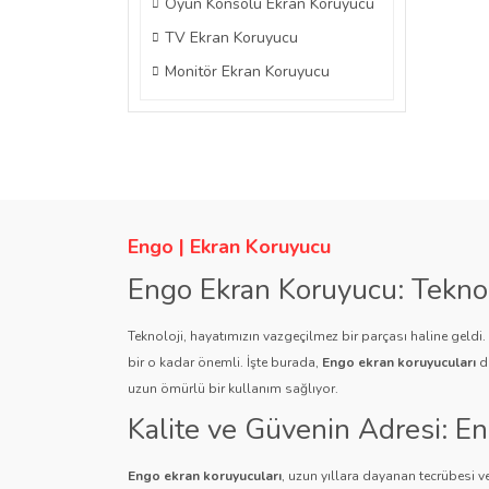
Oyun Konsolu Ekran Koruyucu
TV Ekran Koruyucu
Monitör Ekran Koruyucu
Engo | Ekran Koruyucu
Engo Ekran Koruyucu: Tekno
Teknoloji, hayatımızın vazgeçilmez bir parçası haline geldi
bir o kadar önemli. İşte burada,
Engo ekran koruyucuları
de
uzun ömürlü bir kullanım sağlıyor.
Kalite ve Güvenin Adresi: E
Engo ekran koruyucuları
, uzun yıllara dayanan tecrübesi ve