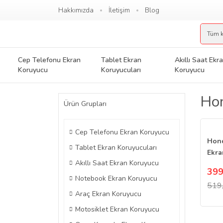
Hakkımızda
İletişim
Blog
Cep Telefonu Ekran
Tablet Ekran
Akıllı Saat Ekr
Koruyucu
Koruyucuları
Koruyucu
Hon
Ürün Grupları
Cep Telefonu Ekran Koruyucu
Hond
Tablet Ekran Koruyucuları
Ekra
Akıllı Saat Ekran Koruyucu
2022
399
Notebook Ekran Koruyucu
519
Araç Ekran Koruyucu
Motosiklet Ekran Koruyucu