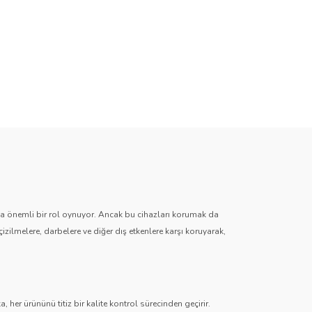
zda önemli bir rol oynuyor. Ancak bu cihazları korumak da
çizilmelere, darbelere ve diğer dış etkenlere karşı koruyarak,
 her ürününü titiz bir kalite kontrol sürecinden geçirir.