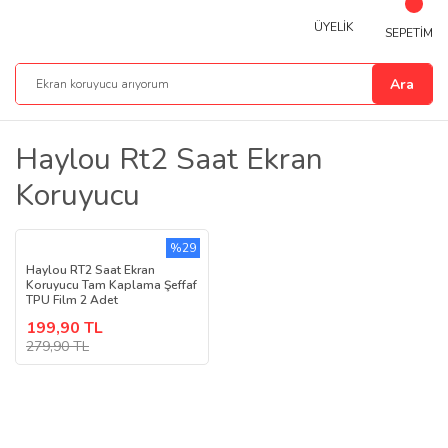
ÜYELİK
SEPETİM
Ara
Haylou Rt2 Saat Ekran
Koruyucu
%29
Haylou RT2 Saat Ekran
Koruyucu Tam Kaplama Şeffaf
TPU Film 2 Adet
199,90 TL
279,90 TL