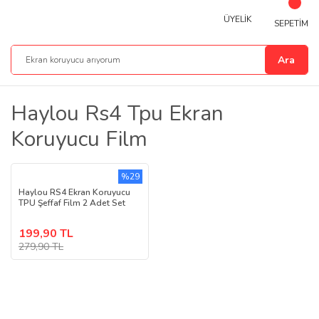
ÜYELİK
SEPETİM
Ara
Haylou Rs4 Tpu Ekran
Koruyucu Film
%29
Haylou RS4 Ekran Koruyucu
TPU Şeffaf Film 2 Adet Set
199,90 TL
279,90 TL