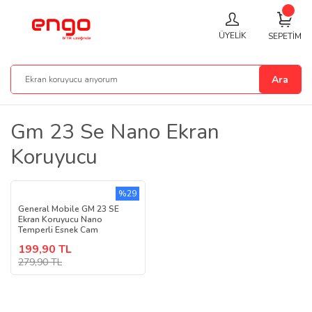
ÜYELİK
SEPETİM
Ara
Gm 23 Se Nano Ekran
Koruyucu
%29
General Mobile GM 23 SE
Ekran Koruyucu Nano
Temperli Esnek Cam
199,90 TL
279,90 TL