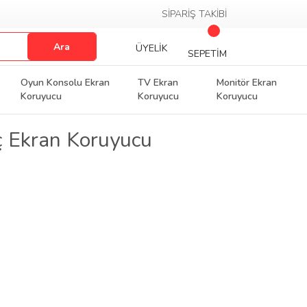
SİPARİŞ TAKİBİ
Ara
ÜYELİK
SEPETİM
Oyun Konsolu Ekran
TV Ekran
Monitör Ekran
Koruyucu
Koruyucu
Koruyucu
ç Ekran Koruyucu