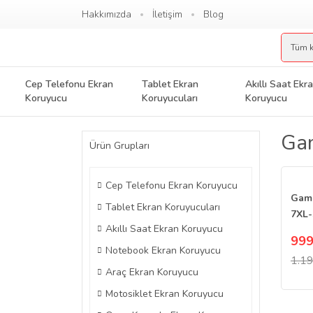
Hakkımızda
İletişim
Blog
Cep Telefonu Ekran
Tablet Ekran
Akıllı Saat Ekr
Koruyucu
Koruyucuları
Koruyucu
Gam
Ürün Grupları
Cep Telefonu Ekran Koruyucu
Game
Tablet Ekran Koruyucuları
7XL-
Akıllı Saat Ekran Koruyucu
Koru
999
Notebook Ekran Koruyucu
1.19
Araç Ekran Koruyucu
Motosiklet Ekran Koruyucu