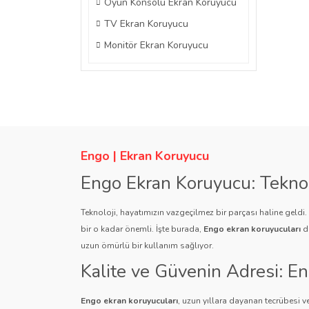
Oyun Konsolu Ekran Koruyucu
TV Ekran Koruyucu
Monitör Ekran Koruyucu
Engo | Ekran Koruyucu
Engo Ekran Koruyucu: Tekno
Teknoloji, hayatımızın vazgeçilmez bir parçası haline geldi
bir o kadar önemli. İşte burada,
Engo ekran koruyucuları
de
uzun ömürlü bir kullanım sağlıyor.
Kalite ve Güvenin Adresi: E
Engo ekran koruyucuları
, uzun yıllara dayanan tecrübesi ve