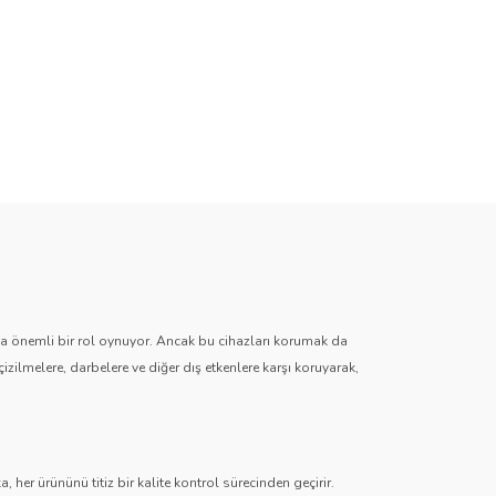
zda önemli bir rol oynuyor. Ancak bu cihazları korumak da
çizilmelere, darbelere ve diğer dış etkenlere karşı koruyarak,
 her ürününü titiz bir kalite kontrol sürecinden geçirir.