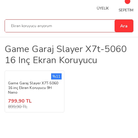
ÜYELİK
SEPETİM
Ara
Game Garaj Slayer X7t-5060
16 Inç Ekran Koruyucu
%11
Game Garaj Slayer X7T-5060
16 inç Ekran Koruyucu 9H
Nano
799,90 TL
899,90 TL