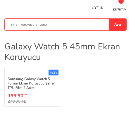
ÜYELİK
SEPETİM
Ara
Galaxy Watch 5 45mm Ekran
Koruyucu
%29
Samsung Galaxy Watch 5
45mm Ekran Koruyucu Şeffaf
TPU Film 2 Adet
199,90 TL
279,90 TL