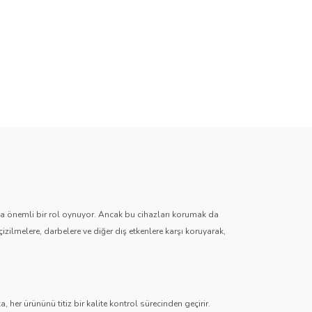
zda önemli bir rol oynuyor. Ancak bu cihazları korumak da
çizilmelere, darbelere ve diğer dış etkenlere karşı koruyarak,
 her ürününü titiz bir kalite kontrol sürecinden geçirir.