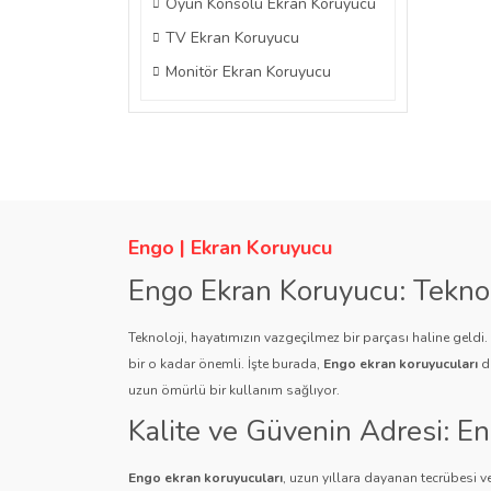
Oyun Konsolu Ekran Koruyucu
TV Ekran Koruyucu
Monitör Ekran Koruyucu
Engo | Ekran Koruyucu
Engo Ekran Koruyucu: Tekno
Teknoloji, hayatımızın vazgeçilmez bir parçası haline geldi
bir o kadar önemli. İşte burada,
Engo ekran koruyucuları
de
uzun ömürlü bir kullanım sağlıyor.
Kalite ve Güvenin Adresi: E
Engo ekran koruyucuları
, uzun yıllara dayanan tecrübesi ve