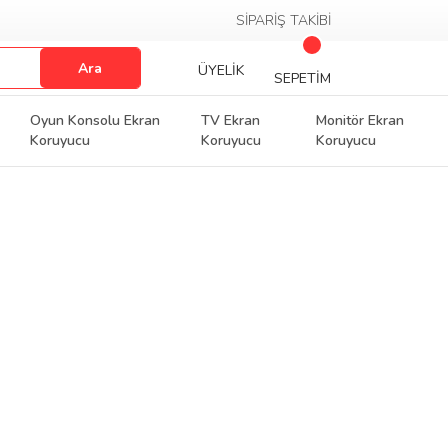
SİPARİŞ TAKİBİ
Ara
ÜYELİK
SEPETİM
Oyun Konsolu Ekran
TV Ekran
Monitör Ekran
Koruyucu
Koruyucu
Koruyucu