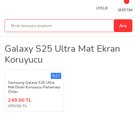
ÜYELİK
SEPETİM
Ara
Galaxy S25 Ultra Mat Ekran
Koruyucu
%17
Samsung Galaxy S25 Ultra
Mat Ekran Koruyucu Parlamayı
Önler
249,90 TL
299,90 TL