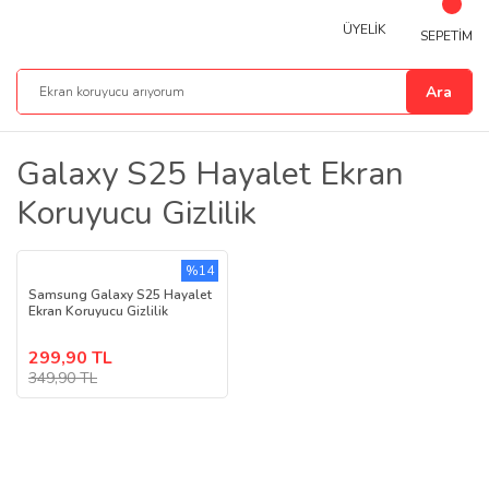
ÜYELİK
SEPETİM
Ara
Galaxy S25 Hayalet Ekran
Koruyucu Gizlilik
%14
Samsung Galaxy S25 Hayalet
Ekran Koruyucu Gizlilik
299,90 TL
349,90 TL