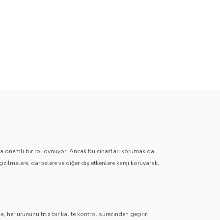
zda önemli bir rol oynuyor. Ancak bu cihazları korumak da
çizilmelere, darbelere ve diğer dış etkenlere karşı koruyarak,
 her ürününü titiz bir kalite kontrol sürecinden geçirir.