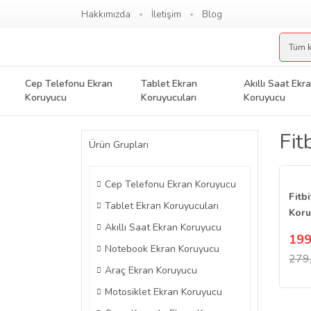
Hakkımızda
İletişim
Blog
Cep Telefonu Ekran
Tablet Ekran
Akıllı Saat Ekr
Koruyucu
Koruyucuları
Koruyucu
Fit
Ürün Grupları
Cep Telefonu Ekran Koruyucu
Fitb
Tablet Ekran Koruyucuları
Koru
Akıllı Saat Ekran Koruyucu
Şeff
199
Notebook Ekran Koruyucu
279
Araç Ekran Koruyucu
Motosiklet Ekran Koruyucu