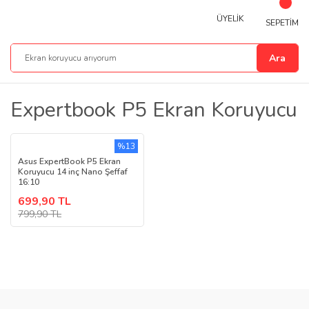
ÜYELİK
SEPETİM
Ara
Expertbook P5 Ekran Koruyucu
%13
Asus ExpertBook P5 Ekran
Koruyucu 14 inç Nano Şeffaf
16:10
699,90 TL
799,90 TL