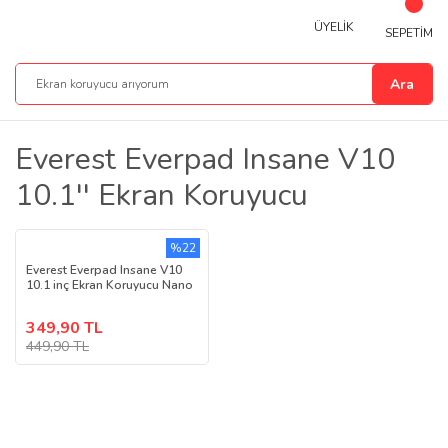
ÜYELİK
SEPETİM
Ara
Everest Everpad Insane V10
10.1'' Ekran Koruyucu
%22
Everest Everpad Insane V10
10.1 inç Ekran Koruyucu Nano
349,90 TL
449,90 TL