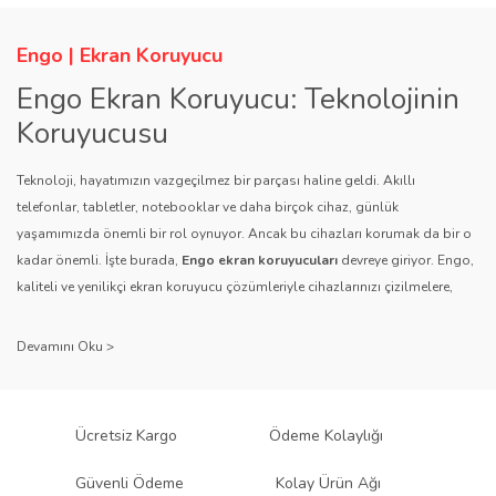
Engo | Ekran Koruyucu
Engo Ekran Koruyucu: Teknolojinin
Koruyucusu
Teknoloji, hayatımızın vazgeçilmez bir parçası haline geldi. Akıllı
telefonlar, tabletler, notebooklar ve daha birçok cihaz, günlük
yaşamımızda önemli bir rol oynuyor. Ancak bu cihazları korumak da bir o
kadar önemli. İşte burada,
Engo ekran koruyucuları
devreye giriyor. Engo,
kaliteli ve yenilikçi ekran koruyucu çözümleriyle cihazlarınızı çizilmelere,
darbelere ve diğer dış etkenlere karşı koruyarak, uzun ömürlü bir kullanım
sağlıyor.
Kalite ve Güvenin Adresi: Engo
Engo ekran koruyucuları
, uzun yıllara dayanan tecrübesi ve teknolojiye
Ücretsiz Kargo
Ödeme Kolaylığı
olan tutkusu ile tanınır. Müşteri memnuniyetini ön planda tutan marka, her
ürününü titiz bir kalite kontrol sürecinden geçirir. Kullanıcı dostu tasarımı
Güvenli Ödeme
Kolay Ürün Ağı