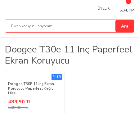
ÜYELİK
SEPETİM
Ara
Doogee T30e 11 Inç Paperfeel
Ekran Koruyucu
%18
Doogee T30E 11 inç Ekran
Koruyucu Paperfeel Kağıt
Hissi
489,90 TL
599,90 TL