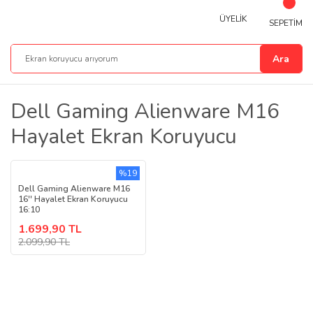
ÜYELİK
SEPETİM
Ara
Dell Gaming Alienware M16
Hayalet Ekran Koruyucu
%19
Dell Gaming Alienware M16
16'' Hayalet Ekran Koruyucu
16:10
1.699,90 TL
2.099,90 TL