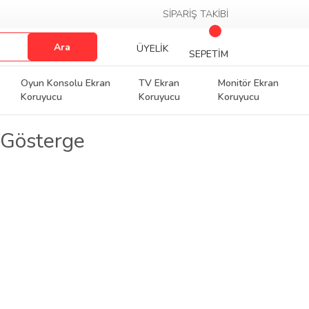
SİPARİŞ TAKİBİ
Ara
ÜYELİK
SEPETİM
Oyun Konsolu Ekran
TV Ekran
Monitör Ekran
Koruyucu
Koruyucu
Koruyucu
 Gösterge