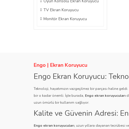
Oyun Konsolu Ekran Koruyucu
TV Ekran Koruyucu
Monitör Ekran Koruyucu
Engo | Ekran Koruyucu
Engo Ekran Koruyucu: Tekno
Teknoloji, hayatımızın vazgeçilmez bir parçası haline geldi
bir o kadar önemli. İşte burada,
Engo ekran koruyucuları
de
uzun ömürlü bir kullanım sağlıyor.
Kalite ve Güvenin Adresi: E
Engo ekran koruyucuları
, uzun yıllara dayanan tecrübesi ve