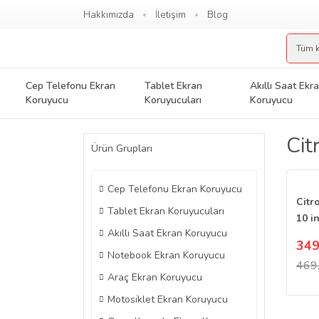
Hakkımızda
İletişim
Blog
Cep Telefonu Ekran
Tablet Ekran
Akıllı Saat Ekr
Koruyucu
Koruyucuları
Koruyucu
Cit
Ürün Grupları
Cep Telefonu Ekran Koruyucu
Citr
Tablet Ekran Koruyucuları
10 i
Akıllı Saat Ekran Koruyucu
Diji
349
Notebook Ekran Koruyucu
469
Araç Ekran Koruyucu
Motosiklet Ekran Koruyucu