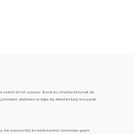
zda önemli bir rol oynuyor. Ancak bu cihazları korumak da
çizilmelere, darbelere ve diğer dış etkenlere karşı koruyarak,
 her ürününü titiz bir kalite kontrol sürecinden geçirir.