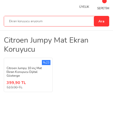
ÜYELİK
SEPETİM
Ara
Citroen Jumpy Mat Ekran
Koruyucu
%23
Citroen Jumpy 10 inç Mat
Ekran Koruyucu Dijital
Gösterge
399,90 TL
519,90 TL