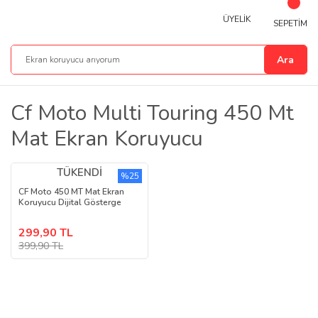
ÜYELİK
SEPETİM
Ara
Cf Moto Multi Touring 450 Mt
Mat Ekran Koruyucu
TÜKENDİ
%25
CF Moto 450 MT Mat Ekran
Koruyucu Dijital Gösterge
299,90 TL
399,90 TL