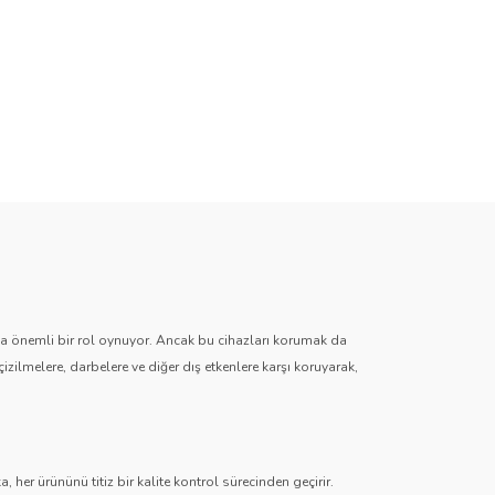
zda önemli bir rol oynuyor. Ancak bu cihazları korumak da
çizilmelere, darbelere ve diğer dış etkenlere karşı koruyarak,
 her ürününü titiz bir kalite kontrol sürecinden geçirir.