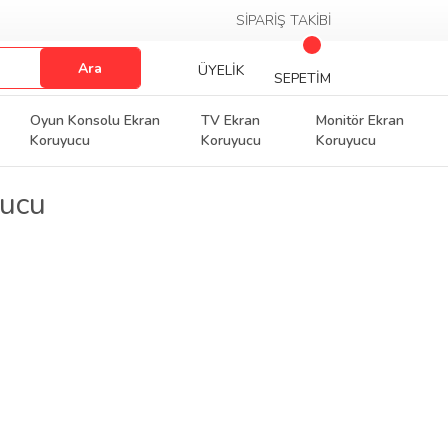
SİPARİŞ TAKİBİ
Ara
ÜYELİK
SEPETİM
Oyun Konsolu Ekran
TV Ekran
Monitör Ekran
Koruyucu
Koruyucu
Koruyucu
yucu