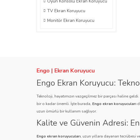
Oyun Konsolu Ekran Koruyucu
TV Ekran Koruyucu
Monitör Ekran Koruyucu
Engo | Ekran Koruyucu
Engo Ekran Koruyucu: Tekno
Teknoloji, hayatımızın vazgeçilmez bir parçası haline geldi
bir o kadar önemli. İşte burada,
Engo ekran koruyucuları
de
uzun ömürlü bir kullanım sağlıyor.
Kalite ve Güvenin Adresi: E
Engo ekran koruyucuları
, uzun yıllara dayanan tecrübesi ve