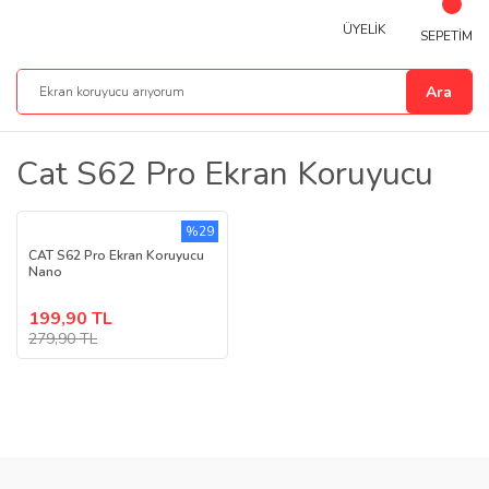
ÜYELİK
SEPETİM
Ara
Cat S62 Pro Ekran Koruyucu
%29
CAT S62 Pro Ekran Koruyucu
Nano
199,90 TL
279,90 TL