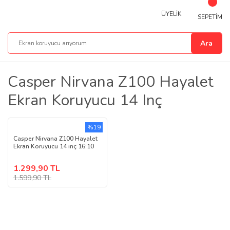
ÜYELİK
SEPETİM
Ara
Casper Nirvana Z100 Hayalet
Ekran Koruyucu 14 Inç
%19
Casper Nirvana Z100 Hayalet
Ekran Koruyucu 14 inç 16:10
1.299,90 TL
1.599,90 TL