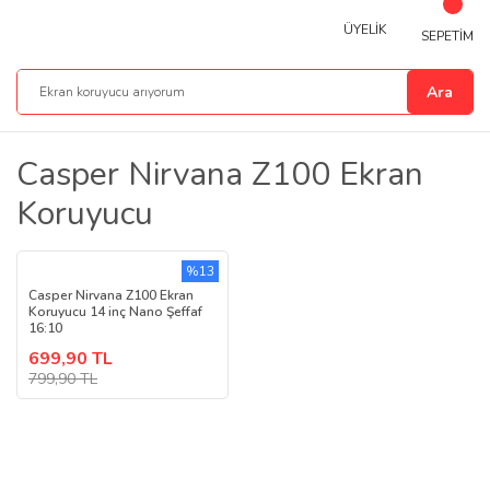
ÜYELİK
SEPETİM
Ara
Casper Nirvana Z100 Ekran
Koruyucu
%13
Casper Nirvana Z100 Ekran
Koruyucu 14 inç Nano Şeffaf
16:10
699,90 TL
799,90 TL