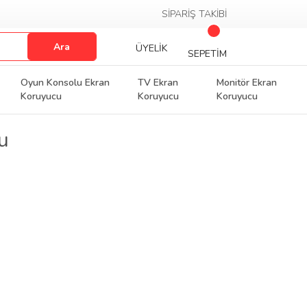
SİPARİŞ TAKİBİ
Ara
ÜYELİK
SEPETİM
Oyun Konsolu Ekran
TV Ekran
Monitör Ekran
Koruyucu
Koruyucu
Koruyucu
u