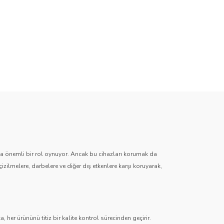
zda önemli bir rol oynuyor. Ancak bu cihazları korumak da
çizilmelere, darbelere ve diğer dış etkenlere karşı koruyarak,
 her ürününü titiz bir kalite kontrol sürecinden geçirir.