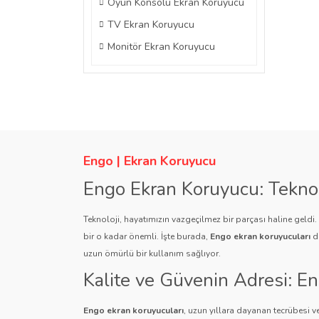
Oyun Konsolu Ekran Koruyucu
TV Ekran Koruyucu
Monitör Ekran Koruyucu
Engo | Ekran Koruyucu
Engo Ekran Koruyucu: Tekno
Teknoloji, hayatımızın vazgeçilmez bir parçası haline geldi
bir o kadar önemli. İşte burada,
Engo ekran koruyucuları
de
uzun ömürlü bir kullanım sağlıyor.
Kalite ve Güvenin Adresi: E
Engo ekran koruyucuları
, uzun yıllara dayanan tecrübesi ve