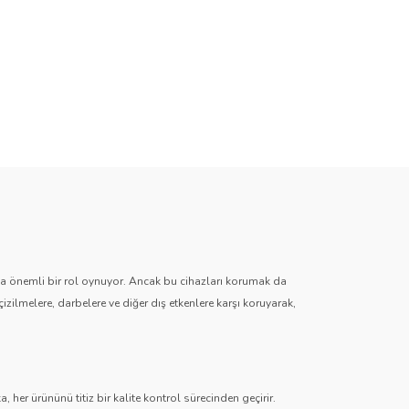
zda önemli bir rol oynuyor. Ancak bu cihazları korumak da
çizilmelere, darbelere ve diğer dış etkenlere karşı koruyarak,
 her ürününü titiz bir kalite kontrol sürecinden geçirir.