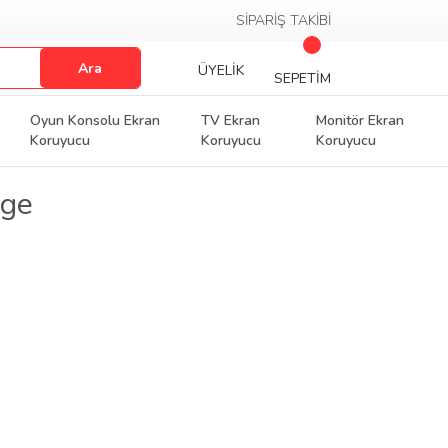
SİPARİŞ TAKİBİ
Ara
ÜYELİK
SEPETİM
Oyun Konsolu Ekran
TV Ekran
Monitör Ekran
Koruyucu
Koruyucu
Koruyucu
rge