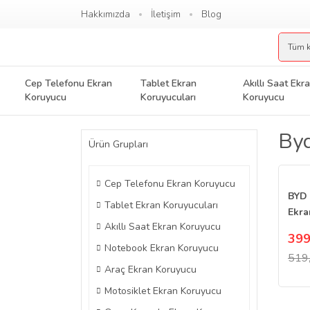
Hakkımızda
İletişim
Blog
Cep Telefonu Ekran
Tablet Ekran
Akıllı Saat Ekr
Koruyucu
Koruyucuları
Koruyucu
Byd
Ürün Grupları
Cep Telefonu Ekran Koruyucu
BYD 
Tablet Ekran Koruyucuları
Ekra
Akıllı Saat Ekran Koruyucu
Göst
399
Notebook Ekran Koruyucu
519
Araç Ekran Koruyucu
Motosiklet Ekran Koruyucu