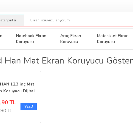
an
Notebook Ekran
Araç Ekran
Motosiklet Ekran
Koruyucu
Koruyucu
Koruyucu
 Han Mat Ekran Koruyucu Göste
HAN 12.3 inç Mat
n Koruyucu Dijital
erge Şeffaf
,90 TL
%23
,90 TL