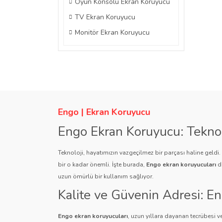
Oyun Konsolu Ekran Koruyucu
TV Ekran Koruyucu
Monitör Ekran Koruyucu
Engo | Ekran Koruyucu
Engo Ekran Koruyucu: Tekno
Teknoloji, hayatımızın vazgeçilmez bir parçası haline geldi
bir o kadar önemli. İşte burada,
Engo ekran koruyucuları
de
uzun ömürlü bir kullanım sağlıyor.
Kalite ve Güvenin Adresi: E
Engo ekran koruyucuları
, uzun yıllara dayanan tecrübesi ve