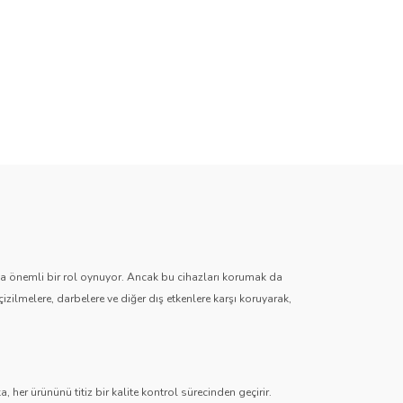
zda önemli bir rol oynuyor. Ancak bu cihazları korumak da
çizilmelere, darbelere ve diğer dış etkenlere karşı koruyarak,
 her ürününü titiz bir kalite kontrol sürecinden geçirir.