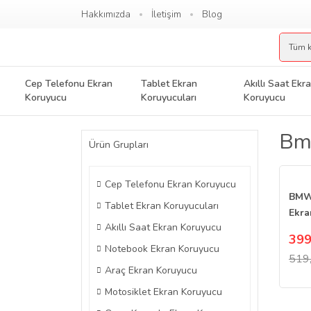
Hakkımızda
İletişim
Blog
Cep Telefonu Ekran
Tablet Ekran
Akıllı Saat Ekr
Koruyucu
Koruyucuları
Koruyucu
Bmw
Ürün Grupları
Cep Telefonu Ekran Koruyucu
BMW 
Tablet Ekran Koruyucuları
Ekra
Akıllı Saat Ekran Koruyucu
Mult
399
Notebook Ekran Koruyucu
519
Araç Ekran Koruyucu
Motosiklet Ekran Koruyucu