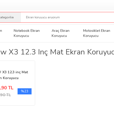
an
Notebook Ekran
Araç Ekran
Motosiklet Ekran
Koruyucu
Koruyucu
Koruyucu
 X3 12.3 Inç Mat Ekran Koruyu
X3 12.3 inç Mat
n Koruyucu
imedya Şeffaf
,90 TL
%23
,90 TL