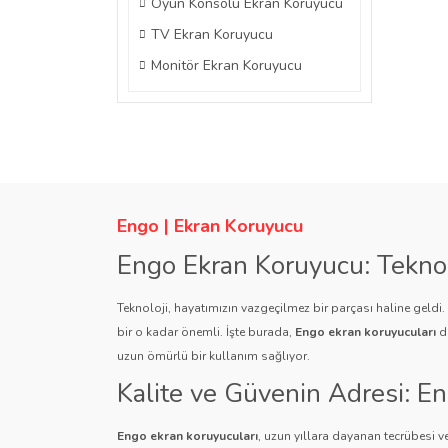
Oyun Konsolu Ekran Koruyucu
TV Ekran Koruyucu
Monitör Ekran Koruyucu
Engo | Ekran Koruyucu
Engo Ekran Koruyucu: Tekno
Teknoloji, hayatımızın vazgeçilmez bir parçası haline geldi
bir o kadar önemli. İşte burada,
Engo ekran koruyucuları
de
uzun ömürlü bir kullanım sağlıyor.
Kalite ve Güvenin Adresi: E
Engo ekran koruyucuları
, uzun yıllara dayanan tecrübesi ve