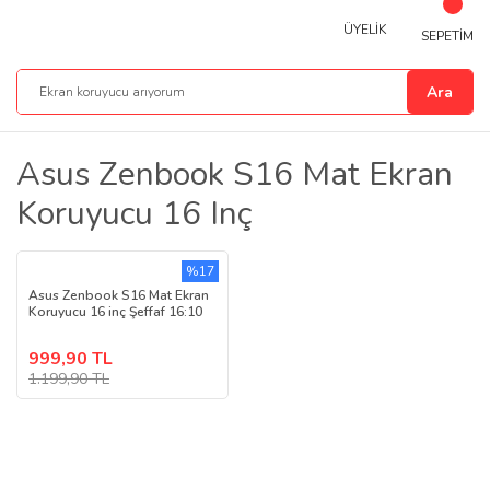
ÜYELİK
SEPETİM
Ara
Asus Zenbook S16 Mat Ekran
Koruyucu 16 Inç
%17
Asus Zenbook S16 Mat Ekran
Koruyucu 16 inç Şeffaf 16:10
999,90 TL
1.199,90 TL