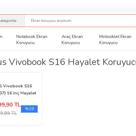
an
Notebook Ekran
Araç Ekran
Motosiklet Ekran
Koruyucu
Koruyucu
Koruyucu
s Vivobook S16 Hayalet Koruyuc
S Vivobook S16
07) 16 inç Hayalet
n Koruyucu
99,90 TL
%19
9,89 TL