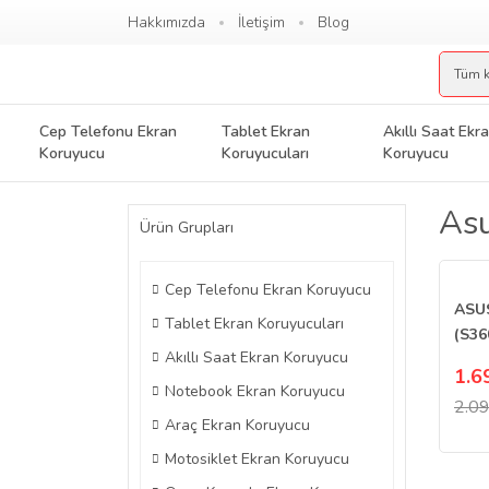
Hakkımızda
İletişim
Blog
Cep Telefonu Ekran
Tablet Ekran
Akıllı Saat Ekr
Koruyucu
Koruyucuları
Koruyucu
Asu
Ürün Grupları
Cep Telefonu Ekran Koruyucu
ASU
Tablet Ekran Koruyucuları
(S36
Akıllı Saat Ekran Koruyucu
Ekra
1.6
Notebook Ekran Koruyucu
2.09
Araç Ekran Koruyucu
Motosiklet Ekran Koruyucu