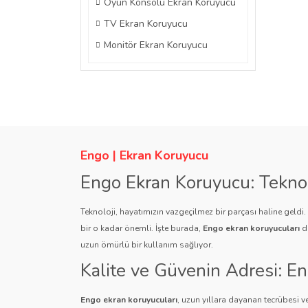
Oyun Konsolu Ekran Koruyucu
TV Ekran Koruyucu
Monitör Ekran Koruyucu
Engo | Ekran Koruyucu
Engo Ekran Koruyucu: Tekno
Teknoloji, hayatımızın vazgeçilmez bir parçası haline geldi
bir o kadar önemli. İşte burada,
Engo ekran koruyucuları
de
uzun ömürlü bir kullanım sağlıyor.
Kalite ve Güvenin Adresi: E
Engo ekran koruyucuları
, uzun yıllara dayanan tecrübesi ve