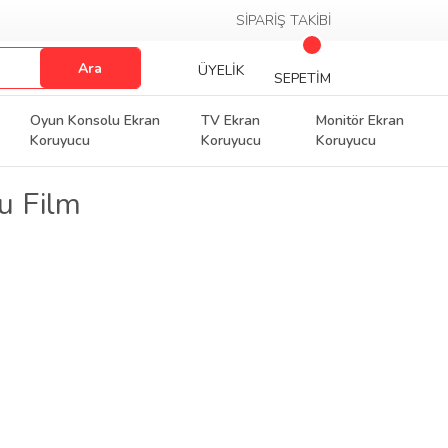
SİPARİŞ TAKİBİ
Ara
ÜYELİK
SEPETİM
Oyun Konsolu Ekran
TV Ekran
Monitör Ekran
Koruyucu
Koruyucu
Koruyucu
u Film