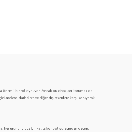
zda önemli bir rol oynuyor. Ancak bu cihazları korumak da
çizilmelere, darbelere ve diğer dış etkenlere karşı koruyarak,
 her ürününü titiz bir kalite kontrol sürecinden geçirir.