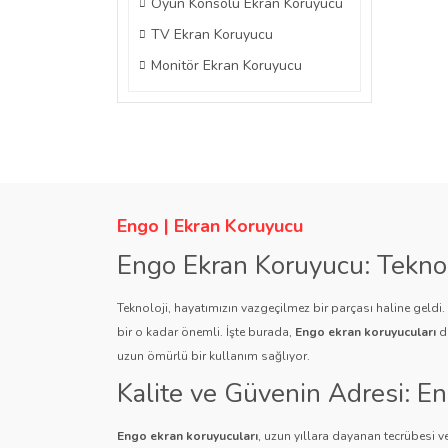
Oyun Konsolu Ekran Koruyucu
TV Ekran Koruyucu
Monitör Ekran Koruyucu
Engo | Ekran Koruyucu
Engo Ekran Koruyucu: Tekno
Teknoloji, hayatımızın vazgeçilmez bir parçası haline geldi
bir o kadar önemli. İşte burada,
Engo ekran koruyucuları
de
uzun ömürlü bir kullanım sağlıyor.
Kalite ve Güvenin Adresi: E
Engo ekran koruyucuları
, uzun yıllara dayanan tecrübesi ve