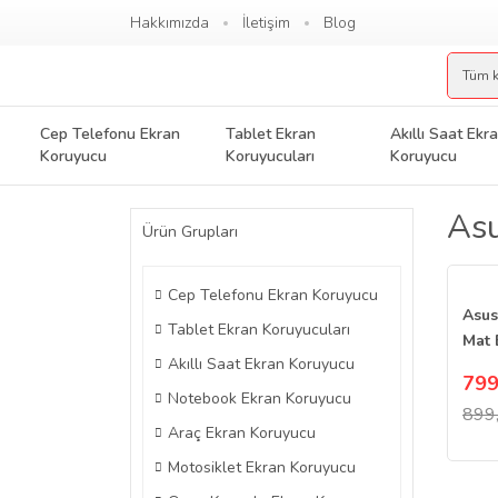
Hakkımızda
İletişim
Blog
Cep Telefonu Ekran
Tablet Ekran
Akıllı Saat Ekr
Koruyucu
Koruyucuları
Koruyucu
Asu
Ürün Grupları
Cep Telefonu Ekran Koruyucu
Asu
Tablet Ekran Koruyucuları
Mat 
Akıllı Saat Ekran Koruyucu
13.4 
799
Notebook Ekran Koruyucu
899
Araç Ekran Koruyucu
Motosiklet Ekran Koruyucu