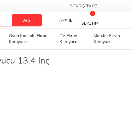
SİPARİŞ TAKİBİ
Ara
ÜYELİK
SEPETİM
Oyun Konsolu Ekran
TV Ekran
Monitör Ekran
Koruyucu
Koruyucu
Koruyucu
ucu 13.4 Inç