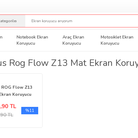
an
Notebook Ekran
Araç Ekran
Motosiklet Ekran
Koruyucu
Koruyucu
Koruyucu
s Rog Flow Z13 Mat Ekran Koruy
s ROG Flow Z13
Ekran Koruyucu
inç Şeffaf 16:10
,90 TL
%11
,90 TL