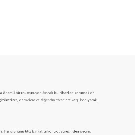
zda önemli bir rol oynuyor. Ancak bu cihazları korumak da
çizilmelere, darbelere ve diğer dış etkenlere karşı koruyarak,
 her ürününü titiz bir kalite kontrol sürecinden geçirir.