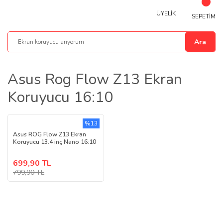
ÜYELİK
SEPETİM
Ara
Asus Rog Flow Z13 Ekran
Koruyucu 16:10
%13
Asus ROG Flow Z13 Ekran
Koruyucu 13.4 inç Nano 16:10
699,90 TL
799,90 TL