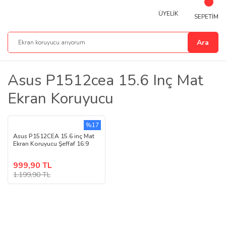
ÜYELİK
SEPETİM
Ara
Asus P1512cea 15.6 Inç Mat
Ekran Koruyucu
%17
Asus P1512CEA 15.6 inç Mat
Ekran Koruyucu Şeffaf 16:9
999,90 TL
1.199,90 TL