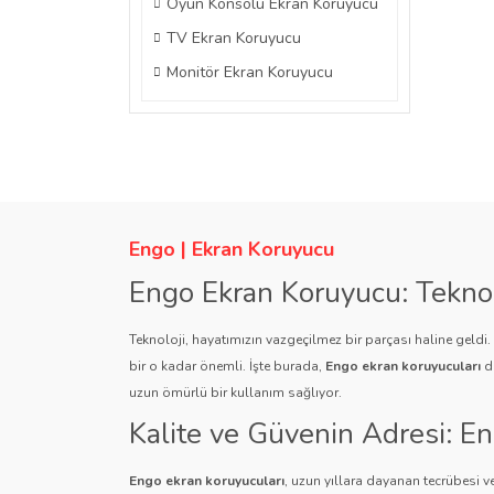
Oyun Konsolu Ekran Koruyucu
TV Ekran Koruyucu
Monitör Ekran Koruyucu
Engo | Ekran Koruyucu
Engo Ekran Koruyucu: Tekno
Teknoloji, hayatımızın vazgeçilmez bir parçası haline geldi
bir o kadar önemli. İşte burada,
Engo ekran koruyucuları
de
uzun ömürlü bir kullanım sağlıyor.
Kalite ve Güvenin Adresi: E
Engo ekran koruyucuları
, uzun yıllara dayanan tecrübesi ve