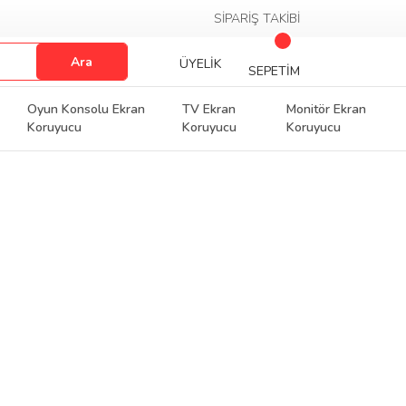
SİPARİŞ TAKİBİ
Ara
ÜYELİK
SEPETİM
Oyun Konsolu Ekran
TV Ekran
Monitör Ekran
Koruyucu
Koruyucu
Koruyucu