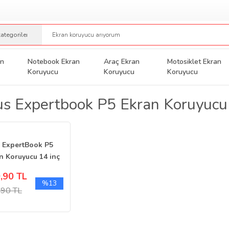
an
Notebook Ekran
Araç Ekran
Motosiklet Ekran
Koruyucu
Koruyucu
Koruyucu
s Expertbook P5 Ekran Koruyucu
 ExpertBook P5
n Koruyucu 14 inç
 Şeffaf 16:10
,90 TL
%13
,90 TL