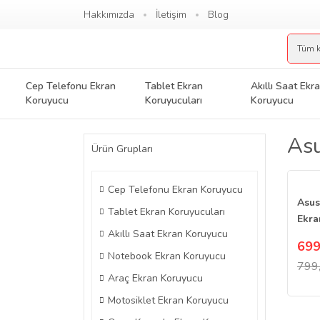
Hakkımızda
İletişim
Blog
Cep Telefonu Ekran
Tablet Ekran
Akıllı Saat Ekr
Koruyucu
Koruyucuları
Koruyucu
Asu
Ürün Grupları
Cep Telefonu Ekran Koruyucu
Asus
Tablet Ekran Koruyucuları
Ekra
Akıllı Saat Ekran Koruyucu
Nano
699
Notebook Ekran Koruyucu
799
Araç Ekran Koruyucu
Motosiklet Ekran Koruyucu