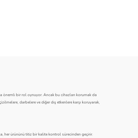
zda önemli bir rol oynuyor. Ancak bu cihazları korumak da
çizilmelere, darbelere ve diğer dış etkenlere karşı koruyarak,
 her ürününü titiz bir kalite kontrol sürecinden geçirir.