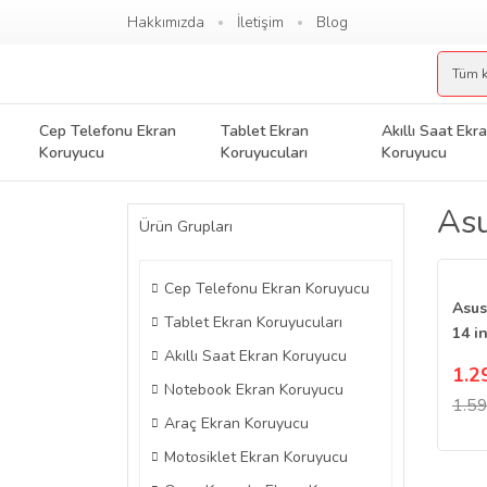
Hakkımızda
İletişim
Blog
Cep Telefonu Ekran
Tablet Ekran
Akıllı Saat Ekr
Koruyucu
Koruyucuları
Koruyucu
Asu
Ürün Grupları
Cep Telefonu Ekran Koruyucu
Asus
Tablet Ekran Koruyucuları
14 i
Akıllı Saat Ekran Koruyucu
Koru
1.2
Notebook Ekran Koruyucu
1.59
Araç Ekran Koruyucu
Motosiklet Ekran Koruyucu