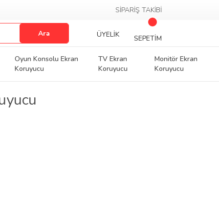
SİPARİŞ TAKİBİ
Ara
ÜYELİK
SEPETİM
Oyun Konsolu Ekran
TV Ekran
Monitör Ekran
Koruyucu
Koruyucu
Koruyucu
ruyucu