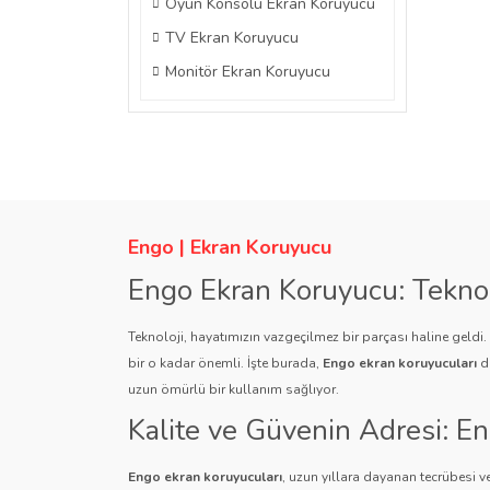
Oyun Konsolu Ekran Koruyucu
TV Ekran Koruyucu
Monitör Ekran Koruyucu
Engo | Ekran Koruyucu
Engo Ekran Koruyucu: Tekno
Teknoloji, hayatımızın vazgeçilmez bir parçası haline geldi
bir o kadar önemli. İşte burada,
Engo ekran koruyucuları
de
uzun ömürlü bir kullanım sağlıyor.
Kalite ve Güvenin Adresi: E
Engo ekran koruyucuları
, uzun yıllara dayanan tecrübesi ve