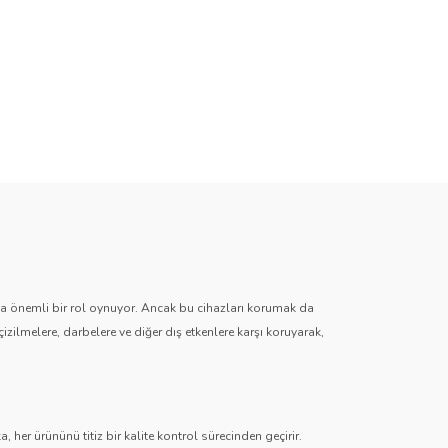
zda önemli bir rol oynuyor. Ancak bu cihazları korumak da
çizilmelere, darbelere ve diğer dış etkenlere karşı koruyarak,
 her ürününü titiz bir kalite kontrol sürecinden geçirir.