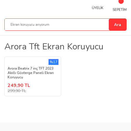
ÜYELİK
SEPETİM
Ara
Arora Tft Ekran Koruyucu
%17
Arora Beatrix 7 inç TFT 2023
Akıllı Gösterge Paneli Ekran
Koruyucu
249,90 TL
299,90 TL