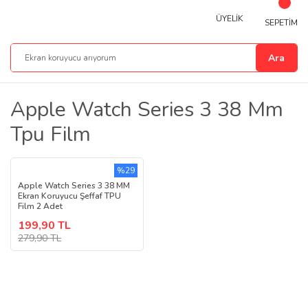
ÜYELİK
SEPETİM
Ara
Apple Watch Series 3 38 Mm
Tpu Film
%29
Apple Watch Series 3 38 MM
Ekran Koruyucu Şeffaf TPU
Film 2 Adet
199,90 TL
279,90 TL