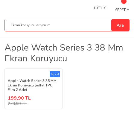
ÜYELİK
SEPETİM
Ara
Apple Watch Series 3 38 Mm
Ekran Koruyucu
%29
Apple Watch Series 3 38 MM
Ekran Koruyucu Şeffaf TPU
Film 2 Adet
199,90 TL
279,90 TL