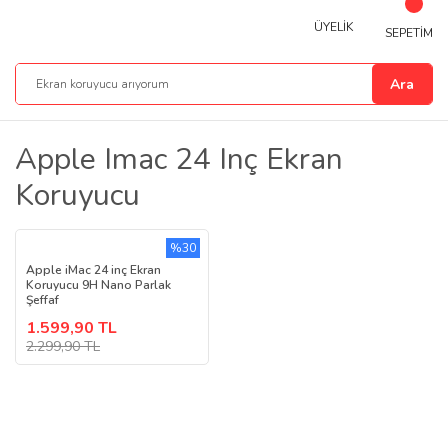
ÜYELİK
SEPETİM
Ara
Apple Imac 24 Inç Ekran
Koruyucu
%30
Apple iMac 24 inç Ekran
Koruyucu 9H Nano Parlak
Şeffaf
1.599,90 TL
2.299,90 TL