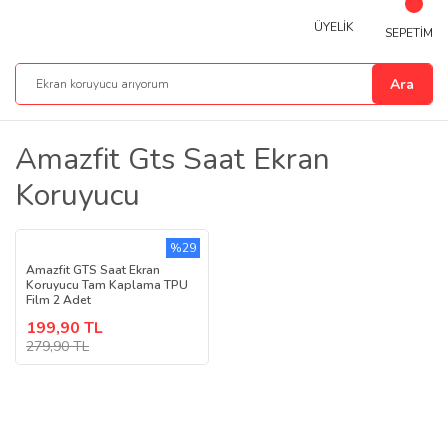
ÜYELİK
SEPETİM
Ara
Amazfit Gts Saat Ekran
Koruyucu
%29
Amazfit GTS Saat Ekran
Koruyucu Tam Kaplama TPU
Film 2 Adet
199,90 TL
279,90 TL